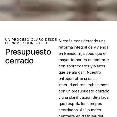
UN PROCESO CLARO DESDE
Si estás considerando una
EL PRIMER CONTACTO
reforma integral de vivienda
Presupuesto
en Benidorm
, sabes que el
cerrado
mayor temor es encontrarte
con sobrecostes y plazos
que se alargan. Nuestro
enfoque elimina esas
incertidumbres: trabajamos
con un presupuesto cerrado
y una planificación detallada
que respeta los tiempos
acordados. Así, puedes
centrarte en disfrutar del