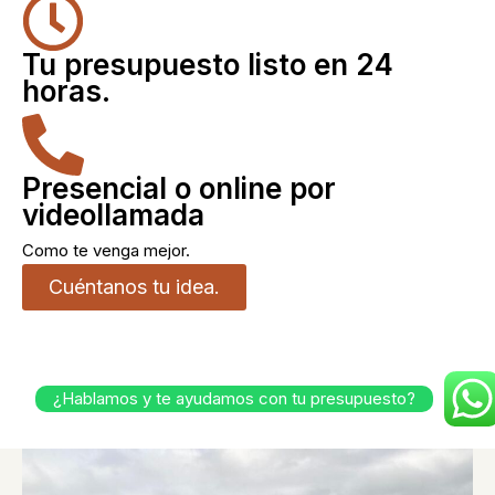
Tu presupuesto listo en 24
horas.
Presencial o online por
videollamada
Como te venga mejor.
Cuéntanos tu idea.
¿Hablamos y te ayudamos con tu presupuesto?