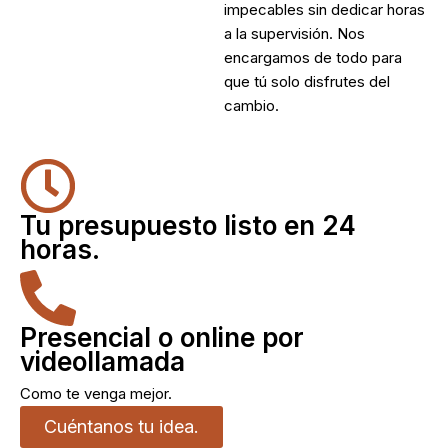
impecables sin dedicar horas
a la supervisión. Nos
encargamos de todo para
que tú solo disfrutes del
cambio.
Tu presupuesto listo en 24
horas.
Presencial o online por
videollamada
Como te venga mejor.
Cuéntanos tu idea.