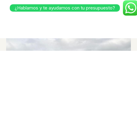
¿Hablamos y te ayudamos con tu presupuesto?