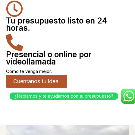
Tu presupuesto listo en 24
horas.
Presencial o online por
videollamada
Como te venga mejor.
Cuéntanos tu idea.
¿Hablamos y te ayudamos con tu presupuesto?