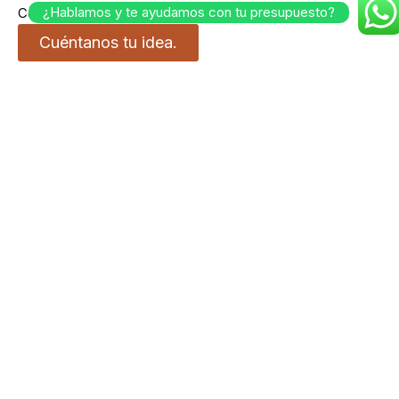
¿Hablamos y te ayudamos con tu presupuesto?
Como te venga mejor.
Cuéntanos tu idea.