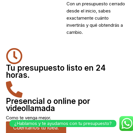
Con un presupuesto cerrado
desde el inicio, sabes
exactamente cuánto
invertirás y qué obtendrás a
cambio.
Tu presupuesto listo en 24
horas.
Presencial o online por
videollamada
Como te venga mejor.
¿Hablamos y te ayudamos con tu presupuesto?
Cuéntanos tu idea.