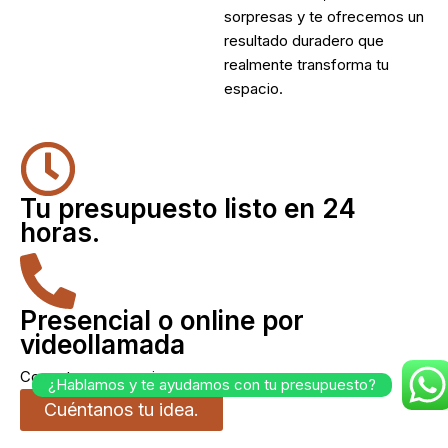
sorpresas y te ofrecemos un
resultado duradero que
realmente transforma tu
espacio.
Tu presupuesto listo en 24
horas.
Presencial o online por
videollamada
Como te venga mejor.
¿Hablamos y te ayudamos con tu presupuesto?
Cuéntanos tu idea.