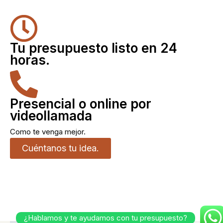
Tu presupuesto listo en 24
horas.
Presencial o online por
videollamada
Como te venga mejor.
Cuéntanos tu idea.
¿Hablamos y te ayudamos con tu presupuesto?