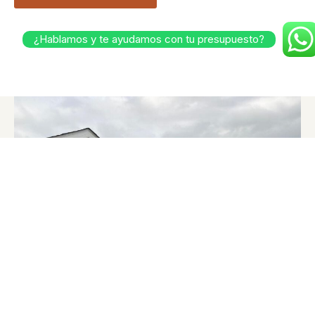
¿Hablamos y te ayudamos con tu presupuesto?