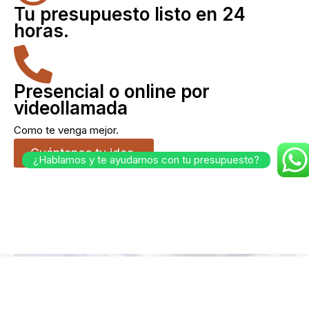
Tu presupuesto listo en 24
horas.
Presencial o online por
videollamada
Como te venga mejor.
Cuéntanos tu idea.
¿Hablamos y te ayudamos con tu presupuesto?