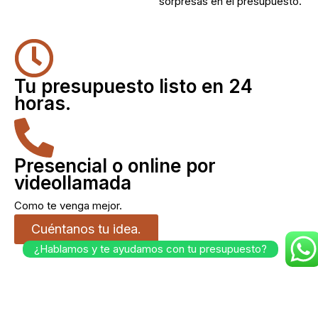
sorpresas en el presupuesto.
Tu presupuesto listo en 24
horas.
Presencial o online por
videollamada
Como te venga mejor.
Cuéntanos tu idea.
¿Hablamos y te ayudamos con tu presupuesto?