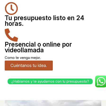
Tu presupuesto listo en 24
horas.
Presencial o online por
videollamada
Como te venga mejor.
Cuéntanos tu idea.
¿Hablamos y te ayudamos con tu presupuesto?