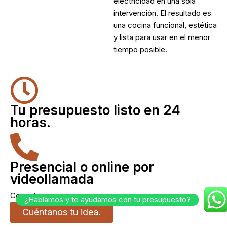
electricidad en una sola
intervención. El resultado es
una cocina funcional, estética
y lista para usar en el menor
tiempo posible.
Tu presupuesto listo en 24
horas.
Presencial o online por
videollamada
Como te venga mejor.
¿Hablamos y te ayudamos con tu presupuesto?
Cuéntanos tu idea.