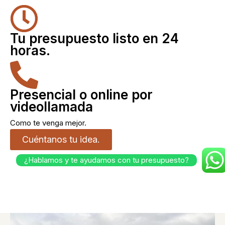
Tu presupuesto listo en 24
horas.
Presencial o online por
videollamada
Como te venga mejor.
Cuéntanos tu idea.
¿Hablamos y te ayudamos con tu presupuesto?