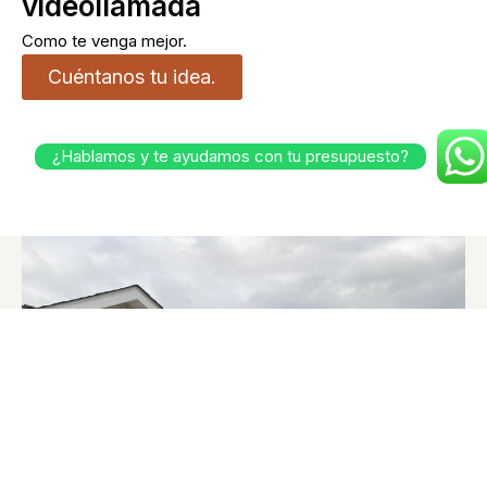
videollamada
Como te venga mejor.
Cuéntanos tu idea.
¿Hablamos y te ayudamos con tu presupuesto?