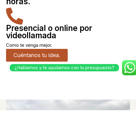
horas.
Presencial o online por
videollamada
Como te venga mejor.
Cuéntanos tu idea.
¿Hablamos y te ayudamos con tu presupuesto?