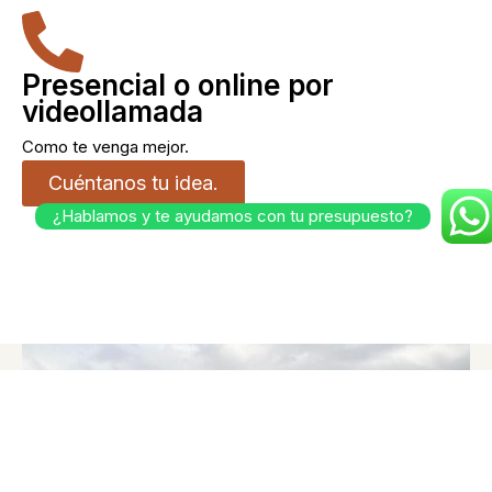
Presencial o online por
videollamada
Como te venga mejor.
Cuéntanos tu idea.
¿Hablamos y te ayudamos con tu presupuesto?