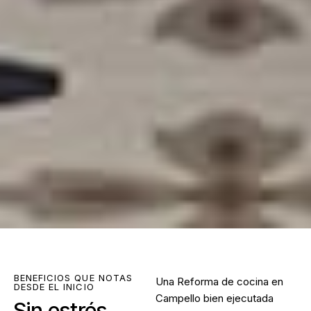
BENEFICIOS QUE NOTAS
Una
Reforma de cocina en
DESDE EL INICIO
Campello
bien ejecutada
Sin estrés