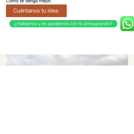
Como te venga mejor.
Cuéntanos tu idea.
¿Hablamos y te ayudamos con tu presupuesto?