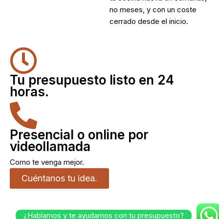
no meses, y con un coste
cerrado desde el inicio.
Tu presupuesto listo en 24
horas.
Presencial o online por
videollamada
Como te venga mejor.
Cuéntanos tu idea.
¿Hablamos y te ayudamos con tu presupuesto?