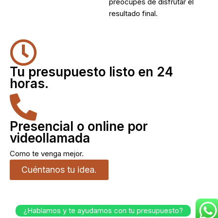
preocupes de disfrutar el
resultado final.
Tu presupuesto listo en 24
horas.
Presencial o online por
videollamada
Como te venga mejor.
Cuéntanos tu idea.
¿Hablamos y te ayudamos con tu presupuesto?