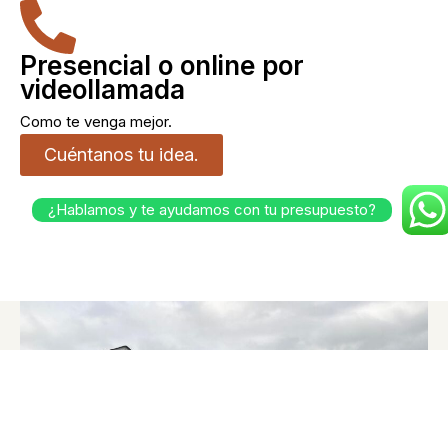
Presencial o online por
videollamada
Como te venga mejor.
Cuéntanos tu idea.
¿Hablamos y te ayudamos con tu presupuesto?