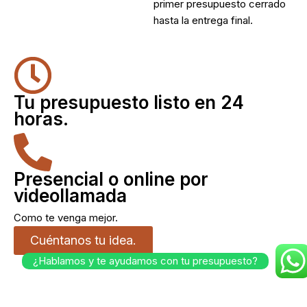
primer presupuesto cerrado
hasta la entrega final.
Tu presupuesto listo en 24
horas.
Presencial o online por
videollamada
Como te venga mejor.
Cuéntanos tu idea.
¿Hablamos y te ayudamos con tu presupuesto?