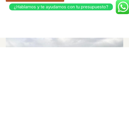
¿Hablamos y te ayudamos con tu presupuesto?