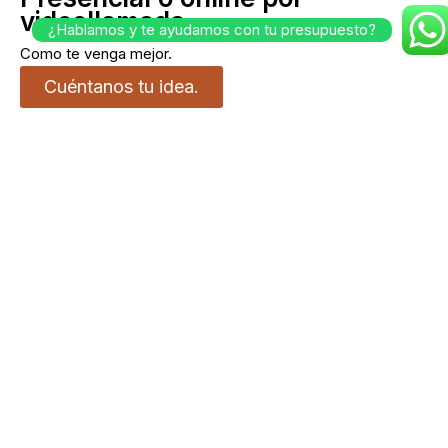
videollamada
¿Hablamos y te ayudamos con tu presupuesto?
Como te venga mejor.
Cuéntanos tu idea.