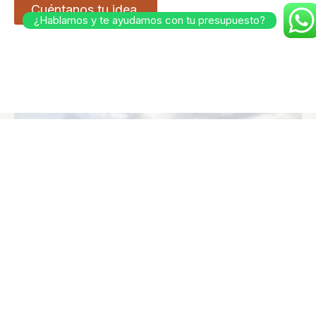
Cuéntanos tu idea.
¿Hablamos y te ayudamos con tu presupuesto?