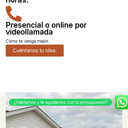
Presencial o online por
videollamada
Como te venga mejor.
Cuéntanos tu idea.
¿Hablamos y te ayudamos con tu presupuesto?