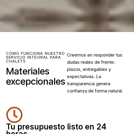
CÓMO FUNCIONA NUESTRO
Creemos en responder tus
SERVICIO INTEGRAL PARA
CHALETS
dudas reales de frente:
Materiales
plazos, entregables y
expectativas. La
excepcionales
transparencia genera
confianza de forma natural.
Tu presupuesto listo en 24
horas.