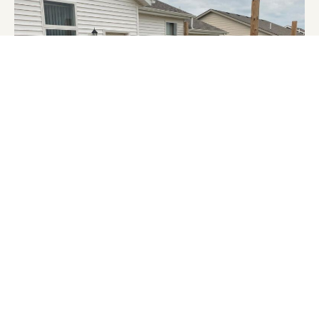
BENEFICIOS REALES QUE EXPERIMENTARÁS DESDE