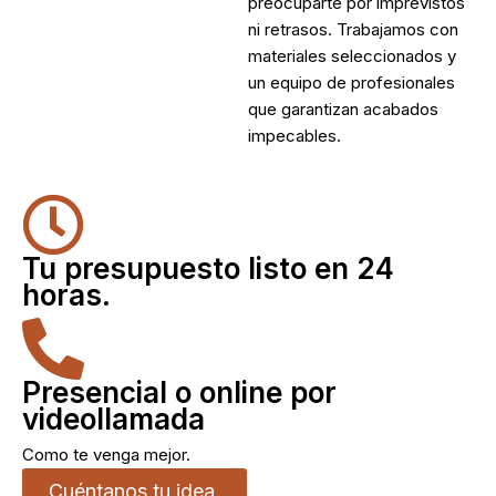
preocuparte por imprevistos
ni retrasos. Trabajamos con
materiales seleccionados y
un equipo de profesionales
que garantizan acabados
impecables.
Tu presupuesto listo en 24
horas.
Presencial o online por
videollamada
Como te venga mejor.
Cuéntanos tu idea.