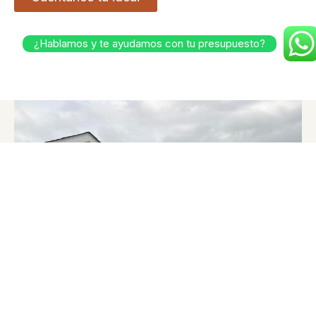
¿Hablamos y te ayudamos con tu presupuesto?