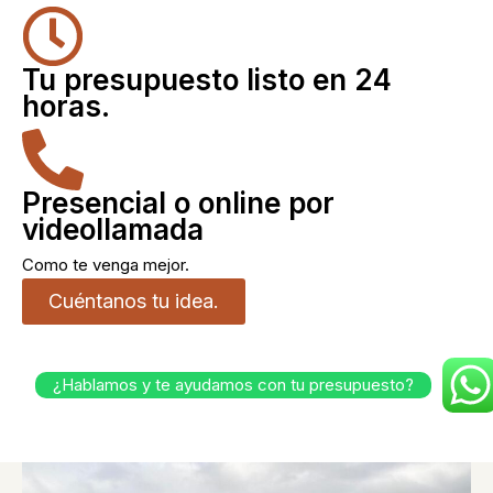
Tu presupuesto listo en 24
horas.
Presencial o online por
videollamada
Como te venga mejor.
Cuéntanos tu idea.
¿Hablamos y te ayudamos con tu presupuesto?