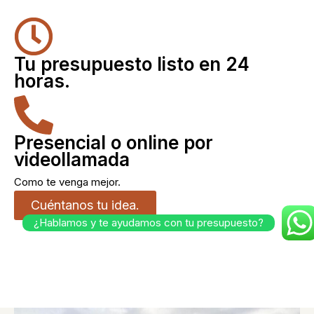
Tu presupuesto listo en 24
horas.
Presencial o online por
videollamada
Como te venga mejor.
Cuéntanos tu idea.
¿Hablamos y te ayudamos con tu presupuesto?