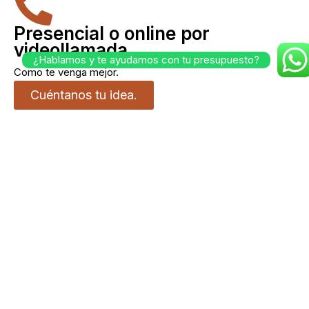
Presencial o online por
videollamada
¿Hablamos y te ayudamos con tu presupuesto?
Como te venga mejor.
Cuéntanos tu idea.