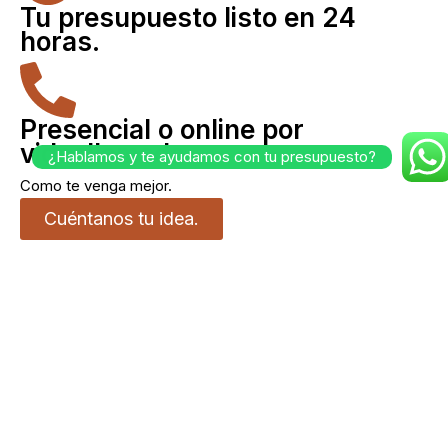
Tu presupuesto listo en 24
horas.
Presencial o online por
videollamada
¿Hablamos y te ayudamos con tu presupuesto?
Como te venga mejor.
Cuéntanos tu idea.