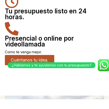
Tu presupuesto listo en 24
horas.
Presencial o online por
videollamada
Como te venga mejor.
Cuéntanos tu idea.
¿Hablamos y te ayudamos con tu presupuesto?