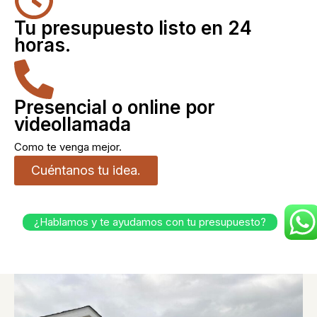
Tu presupuesto listo en 24
horas.
Presencial o online por
videollamada
Como te venga mejor.
Cuéntanos tu idea.
¿Hablamos y te ayudamos con tu presupuesto?