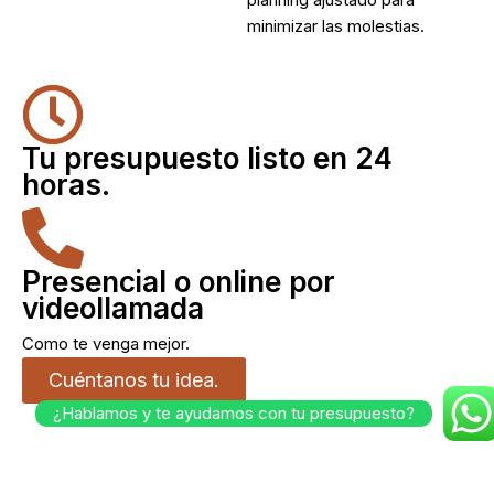
minimizar las molestias.
Tu presupuesto listo en 24
horas.
Presencial o online por
videollamada
Como te venga mejor.
Cuéntanos tu idea.
¿Hablamos y te ayudamos con tu presupuesto?