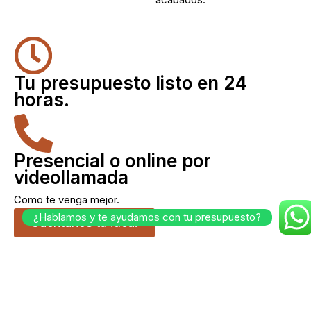
Tu presupuesto listo en 24
horas.
Presencial o online por
videollamada
Como te venga mejor.
¿Hablamos y te ayudamos con tu presupuesto?
Cuéntanos tu idea.