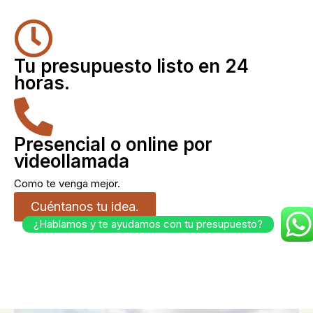
Tu presupuesto listo en 24
horas.
Presencial o online por
videollamada
Como te venga mejor.
Cuéntanos tu idea.
¿Hablamos y te ayudamos con tu presupuesto?