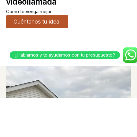
videollamada
Como te venga mejor.
Cuéntanos tu idea.
¿Hablamos y te ayudamos con tu presupuesto?