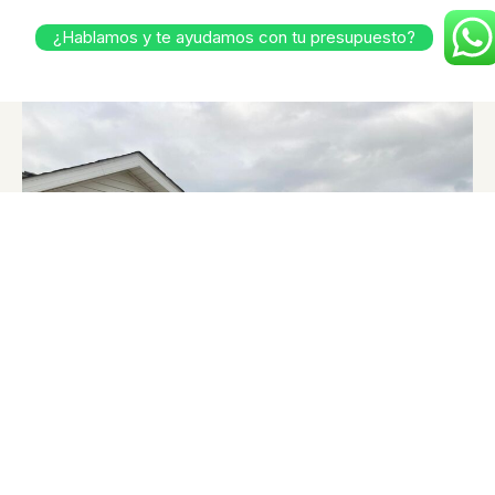
¿Hablamos y te ayudamos con tu presupuesto?