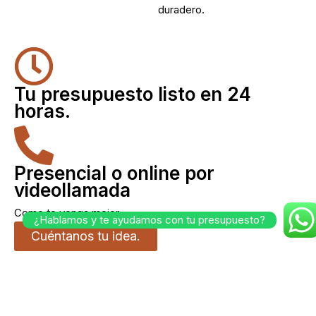
duradero.
Tu presupuesto listo en 24
horas.
Presencial o online por
videollamada
Como te venga mejor.
¿Hablamos y te ayudamos con tu presupuesto?
Cuéntanos tu idea.