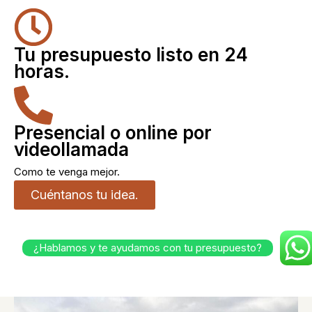
Tu presupuesto listo en 24
horas.
Presencial o online por
videollamada
Como te venga mejor.
Cuéntanos tu idea.
¿Hablamos y te ayudamos con tu presupuesto?