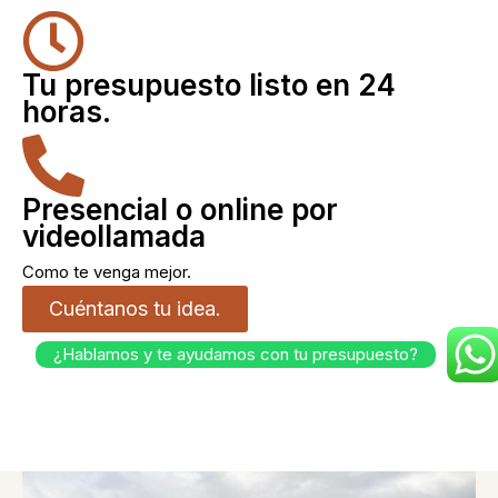
Tu presupuesto listo en 24
horas.
Presencial o online por
videollamada
Como te venga mejor.
Cuéntanos tu idea.
¿Hablamos y te ayudamos con tu presupuesto?