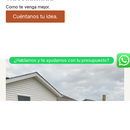
Como te venga mejor.
Cuéntanos tu idea.
¿Hablamos y te ayudamos con tu presupuesto?