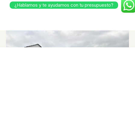
¿Hablamos y te ayudamos con tu presupuesto?