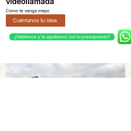
videollamada
Como te venga mejor.
Cuéntanos tu idea.
¿Hablamos y te ayudamos con tu presupuesto?