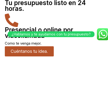
Tu presupuesto listo en 24
horas.
Presencial o online por
videollamada
¿Hablamos y te ayudamos con tu presupuesto?
Como te venga mejor.
Cuéntanos tu idea.