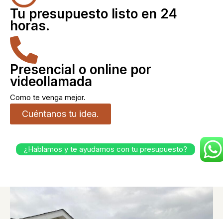
Tu presupuesto listo en 24
horas.
Presencial o online por
videollamada
Como te venga mejor.
Cuéntanos tu idea.
¿Hablamos y te ayudamos con tu presupuesto?