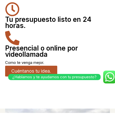
Tu presupuesto listo en 24
horas.
Presencial o online por
videollamada
Como te venga mejor.
Cuéntanos tu idea.
¿Hablamos y te ayudamos con tu presupuesto?