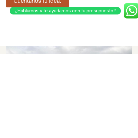
Cuéntanos tu idea.
¿Hablamos y te ayudamos con tu presupuesto?