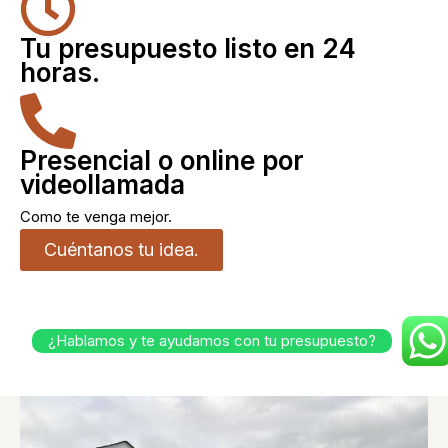
Tu presupuesto listo en 24
horas.
Presencial o online por
videollamada
Como te venga mejor.
Cuéntanos tu idea.
¿Hablamos y te ayudamos con tu presupuesto?