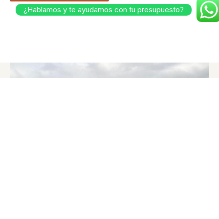
¿Hablamos y te ayudamos con tu presupuesto?